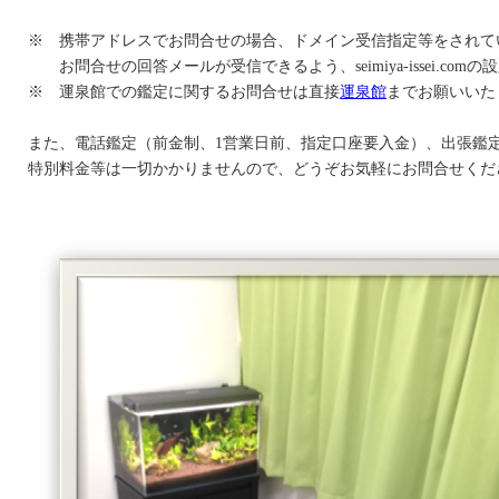
※ 携帯アドレスでお問合せの場合、ドメイン受信指定等をされて
お問合せの回答メールが受信できるよう、seimiya-issei.co
※ 運泉館での鑑定に関するお問合せは直接
運泉館
までお願いいた
また、電話鑑定（前金制、1営業日前、指定口座要入金）、出張鑑
特別料金等は一切かかりませんので、どうぞお気軽にお問合せくだ