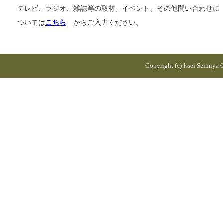
テレビ、ラジオ、雑誌等の取材、イベント、その他問い合わせに
ついては
こちら
からご入力ください。
Copyright (c) Issei Seimiya Of