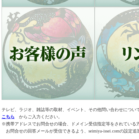
テレビ、ラジオ、雑誌等の取材、イベント、その他問い合わせについ
こちら
からご入力ください。
※携帯アドレスでお問合せの場合、ドメイン受信指定等をされている
お問合せの回答メールが受信できるよう、seimiya-issei.comの設