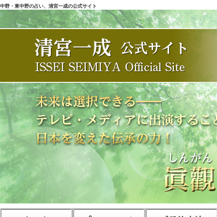
中野・東中野の占い、清宮一成の公式サイト