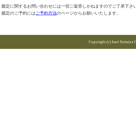
鑑定に関するお問い合わせには一切ご返答しかねますのでご了承下さ
鑑定のご予約には
ご予約方法
のページからお願いいたします。
Copyright (c) Issei Seimiya Of