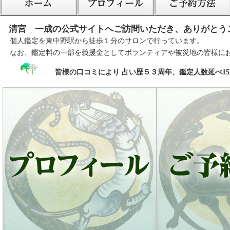
清宮 一成の公式サイトへご訪問いただき、ありがとう
個人鑑定を東中野駅から徒歩１分のサロンで行っています。
なお、鑑定料の一部を義援金としてボランティアや被災地の皆様に
皆様の口コミにより 占い歴５３周年、鑑定人数延べ1